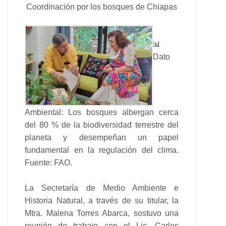
Coordinación por los bosques de Chiapas
📊
Dato
Ambiental: Los bosques albergan cerca
del 80 % de la biodiversidad terrestre del
planeta y desempeñan un papel
fundamental en la regulación del clima.
Fuente: FAO.
La Secretaría de Medio Ambiente e
Historia Natural, a través de su titular, la
Mtra. Malena Torres Abarca, sostuvo una
reunión de trabajo con el Lic. Carlos