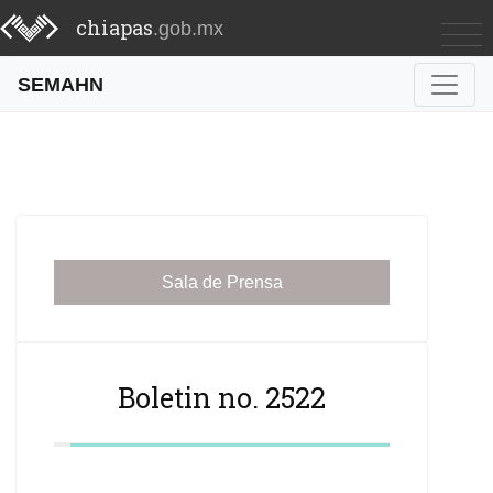
chiapas
.gob.mx
SEMAHN
Sala de Prensa
Boletin no. 2522