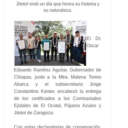
Jitotol vivió un día que honra su historia y
su naturaleza.
El Dr.
Oscar
Eduardo Ramírez Aguilar, Gobernador de
Chiapas, junto a la Mtra. Malena Torres
Abarca y el subsecretario Jorge
Constantino Kanter, encabezó la entrega
de los certificados a los Comisariados
Ejidales de El Ocotal, Pájaros Azules y
Jitotol de Zaragoza.
Con estas declaratorias de conservación,