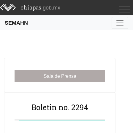
chiapas
.gob.mx
SEMAHN
Sala de Prensa
Boletin no. 2294