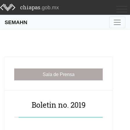
chiapas
.gob.mx
SEMAHN
Sala de Prensa
Boletin no. 2019