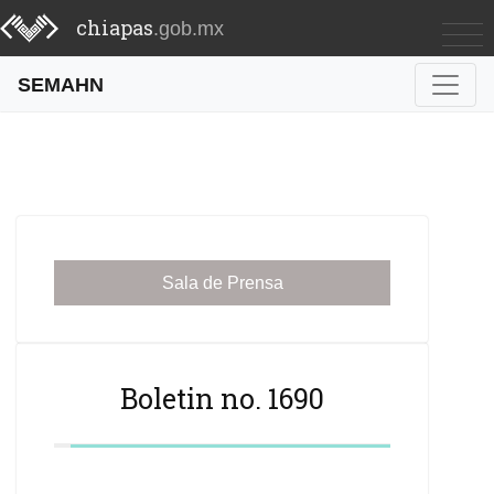
chiapas
.gob.mx
SEMAHN
Sala de Prensa
Boletin no. 1690