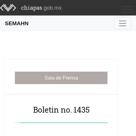
chiapas
.gob.mx
SEMAHN
Sala de Prensa
Boletin no. 1435