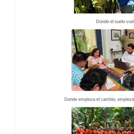
Donde el suelo vuel
Donde empieza el cambio, empieza 