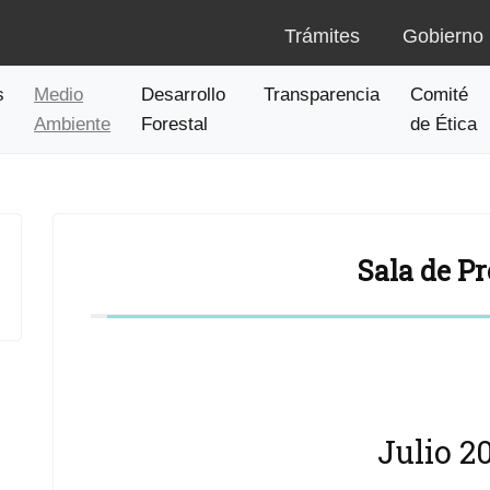
Trámites
Gobierno
s
Medio
Desarrollo
Transparencia
Comité
Ambiente
Forestal
de Ética
Sala de P
Julio 2