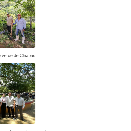
o verde de Chiapas!