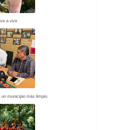
ve a vivir
un municipio más limpio.