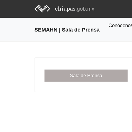
chiapas
.gob.mx
Conóceno
SEMAHN | Sala de Prensa
Sala de Prensa