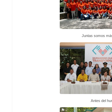
Juntas somos más
Antes del h